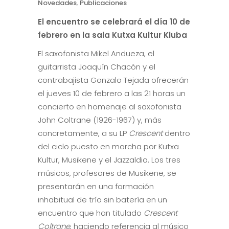
Novedades
,
Publicaciones
El encuentro se celebrará el día 10 de
febrero en la sala Kutxa Kultur Kluba
El saxofonista Mikel Andueza, el
guitarrista Joaquín Chacón y el
contrabajista Gonzalo Tejada ofrecerán
el jueves 10 de febrero a las 21 horas un
concierto en homenaje al saxofonista
John Coltrane (1926-1967) y, más
concretamente, a su LP
Crescent
dentro
del ciclo puesto en marcha por Kutxa
Kultur, Musikene y el Jazzaldia. Los tres
músicos, profesores de Musikene, se
presentarán en una formación
inhabitual de trío sin batería en un
encuentro que han titulado
Crescent
Coltrane
, haciendo referencia al músico