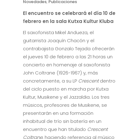
Novedades
,
Publicaciones
El encuentro se celebrará el día 10 de
febrero en la sala Kutxa Kultur Kluba
El saxofonista Mikel Andueza, el
guitarrista Joaquín Chacón y el
contrabajista Gonzalo Tejada ofrecerán
el jueves 10 de febrero a las 21 horas un
concierto en homenaje al saxofonista
John Coltrane (1926-1967) y, más
concretamente, a su LP
Crescent
dentro
del ciclo puesto en marcha por Kutxa
Kultur, Musikene y el Jazzaldia. Los tres
músicos, profesores de Musikene, se
presentarán en una formación
inhabitual de trío sin batería en un
encuentro que han titulado
Crescent
Coltrane
, haciendo referencia al músico