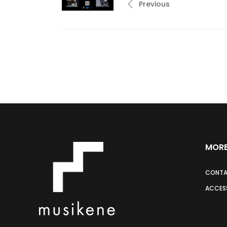
Previous
MORE
CONT
ACCESS