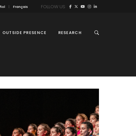
FOLLOW US
ñol
Français
OUTSIDE PRESENCE
RESEARCH