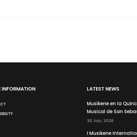
 INFORMATION
LATEST NEWS
Musikene en la Quin
ACT
Musical de San Seba
IBILITY
30 July, 2026
I Musikene Internatio