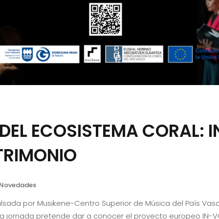
EL ECOSISTEMA CORAL: I
TRIMONIO
Novedades
sada por Musikene-Centro Superior de Música del País Vasco
ta jornada pretende dar a conocer el proyecto europeo IN-V