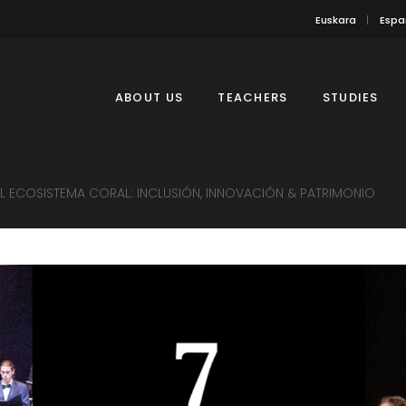
Euskara
Espa
ABOUT US
TEACHERS
STUDIES
 ECOSISTEMA CORAL: INCLUSIÓN, INNOVACIÓN & PATRIMONIO