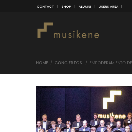
CONTACT
SHOP
ALUMNI
USERS AREA
HOME
/
CONCIERTOS
/
EMPODERAMIENTO DEL