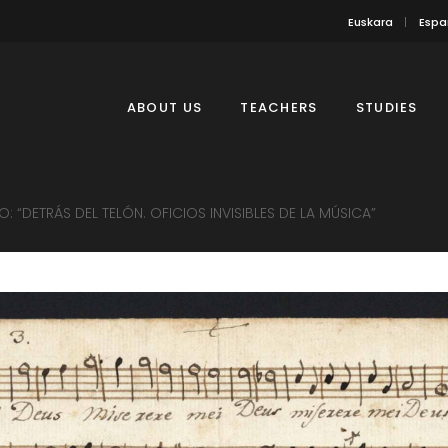
Euskara
Espa
ABOUT US
TEACHERS
STUDIES
: “DETRÁS DEL TELÓN. OFICIOS INVISIBLES DE LA MÚSICA”