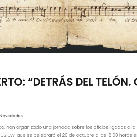
RTO: “DETRÁS DEL TELÓN. 
Novedades
ca, han organizado una jornada sobre los oficios ligados a la
MÚSICA” que se celebrará el 20 de octubre a las 18:00 horas 