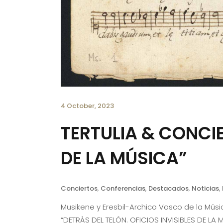
4 October, 2023
TERTULIA & CONCIE
DE LA MÚSICA”
Conciertos
,
Conferencias
,
Destacados
,
Noticias
,
Musikene y Eresbil-Archico Vasco de la Músi
“DETRÁS DEL TELÓN. OFICIOS INVISIBLES DE LA 