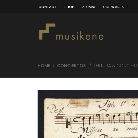
CONTACT
SHOP
ALUMNI
USERS AREA
HOME
/
CONCIERTOS
/
TERTULIA & CONCIERTO