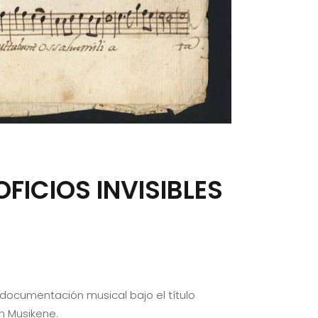
OFICIOS INVISIBLES
 documentación musical bajo el título
en Musikene.