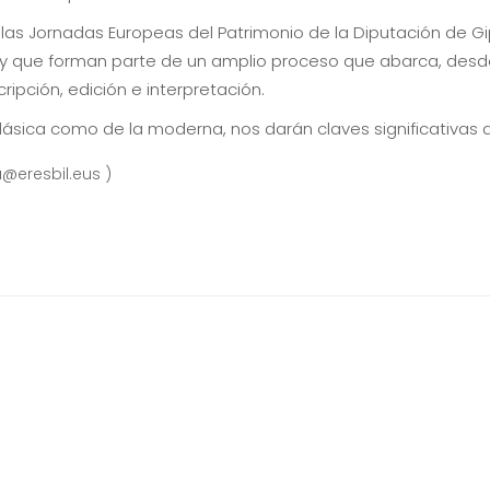
as Jornadas Europeas del Patrimonio de la Diputación de Gip
 y que forman parte de un amplio proceso que abarca, desde 
ripción, edición e interpretación.
clásica como de la moderna, nos darán claves significativas 
@eresbil.eus )