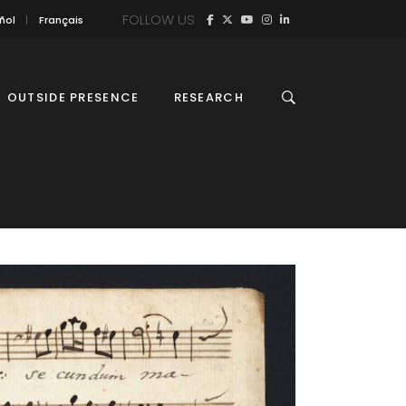
FOLLOW US
ñol
Français
OUTSIDE PRESENCE
RESEARCH