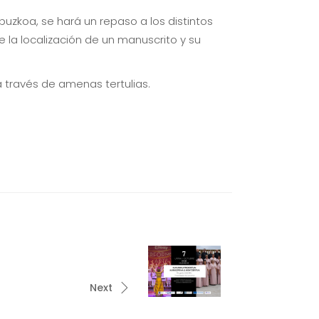
uzkoa, se hará un repaso a los distintos
la localización de un manuscrito y su
a través de amenas tertulias.
Next