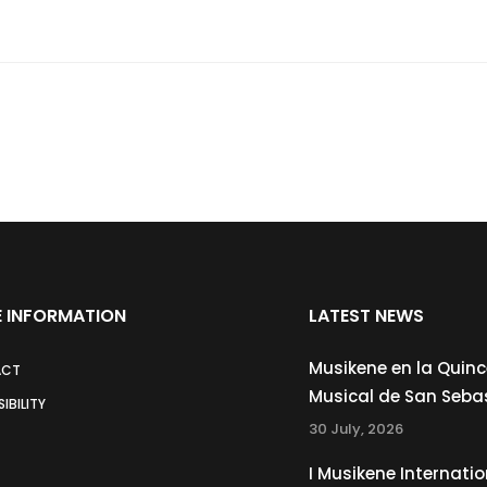
 INFORMATION
LATEST NEWS
Musikene en la Quin
ACT
Musical de San Seba
IBILITY
30 July, 2026
I Musikene Internatio