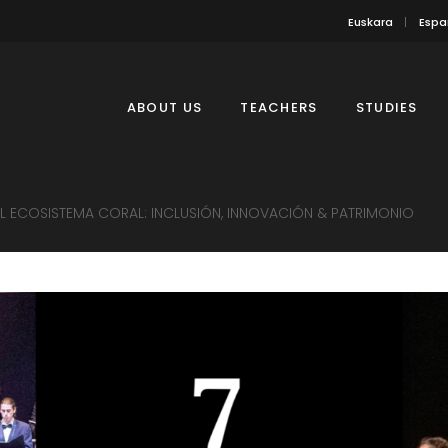
Euskara
Espa
ABOUT US
TEACHERS
STUDIES
 ECOSISTEMA CORAL: INCLUSIÓN, INNOVACIÓN & PATRIMONIO