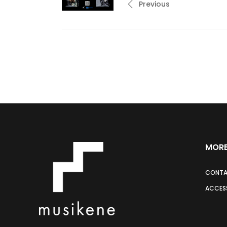
Previous
MORE
CONT
ACCESS