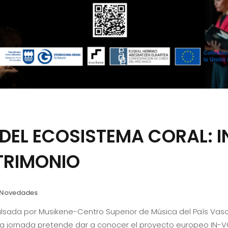
EL ECOSISTEMA CORAL: I
TRIMONIO
Novedades
sada por Musikene-Centro Superior de Música del País Vasco
ta jornada pretende dar a conocer el proyecto europeo IN-V