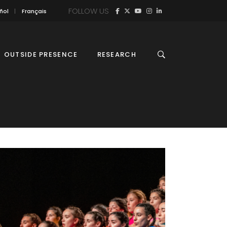
FOLLOW US
ñol
Français
OUTSIDE PRESENCE
RESEARCH