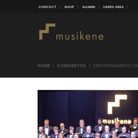
CONTACT
SHOP
ALUMNI
USERS AREA
HOME
/
CONCIERTOS
/
EMPODERAMIENTO DEL