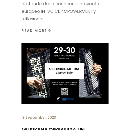
pretende dar a conocer el proyecto
europeo IN-VOICE 4MPOWERMENT y
reflexionar
READ MORE
18 September, 2023
MUSIKENE ORGANIZA UN