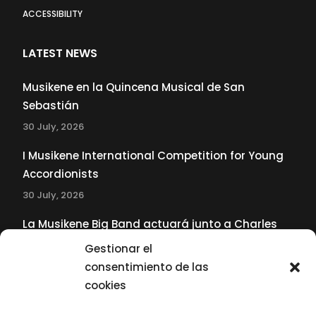
ACCESSIBILITY
LATEST NEWS
Musikene en la Quincena Musical de San
Sebastián
30 July, 2026
I Musikene International Competition for Young
Accordionists
30 July, 2026
La Musikene Big Band actuará junto a Charles
Tolliver en el 61 Jazzaldia
Gestionar el
17 July, 2026
consentimiento de las
cookies
SUBSCRIBE TO OUR NEWSLETTER