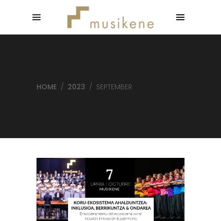
HOME
/
2023
/
SEPTEMBER