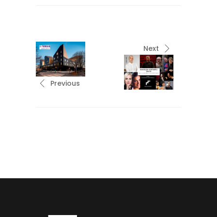
Next
Previous