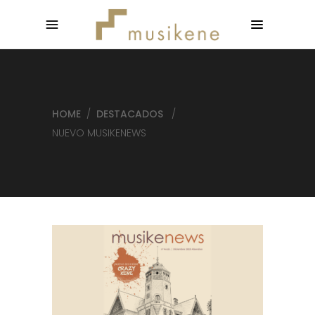
HOME
/
DESTACADOS
/
NUEVO MUSIKENEWS