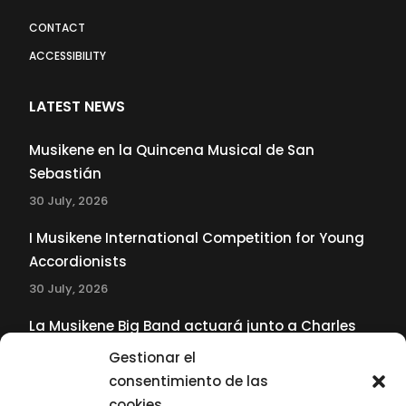
CONTACT
ACCESSIBILITY
LATEST NEWS
Musikene en la Quincena Musical de San
Sebastián
30 July, 2026
I Musikene International Competition for Young
Accordionists
30 July, 2026
La Musikene Big Band actuará junto a Charles
Tolliver en el 61 Jazzaldia
Gestionar el
17 July, 2026
consentimiento de las
cookies