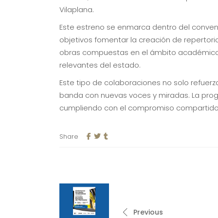
Vilaplana.
Este estreno se enmarca dentro del conveni
objetivos fomentar la creación de repertori
obras compuestas en el ámbito académico p
relevantes del estado.
Este tipo de colaboraciones no solo refuer
banda con nuevas voces y miradas. La progr
cumpliendo con el compromiso compartido 
Share
Previous