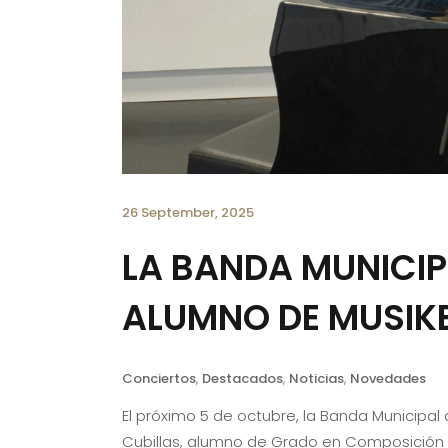
26 September, 2025
LA BANDA MUNICIP
ALUMNO DE MUSIKE
Conciertos
,
Destacados
,
Noticias
,
Novedades
El próximo 5 de octubre, la Banda Municipal
Cubillas, alumno de Grado en Composición de