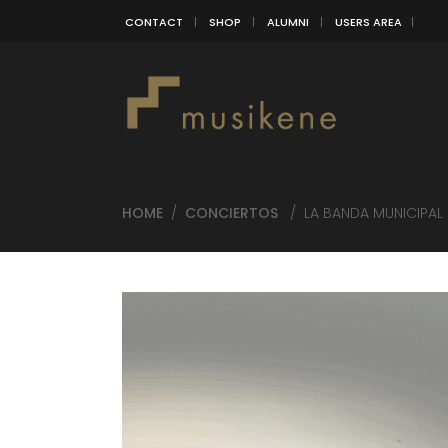
CONTACT
SHOP
ALUMNI
USERS AREA
HOME
/
CONCIERTOS
/
LA BANDA MUNICIPAL