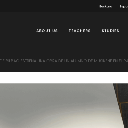
Euskara
Espa
ABOUT US
TEACHERS
STUDIES
 DE BILBAO ESTRENA UNA OBRA DE UN ALUMNO DE MUSIKENE EN EL 