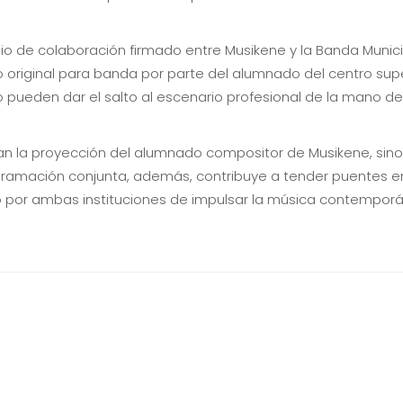
o de colaboración firmado entre Musikene y la Banda Munici
o original para banda por parte del alumnado del centro supe
ueden dar el salto al escenario profesional de la mano de
zan la proyección del alumnado compositor de Musikene, sin
amación conjunta, además, contribuye a tender puentes entr
por ambas instituciones de impulsar la música contemporá