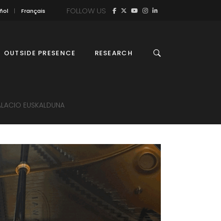
FOLLOW US
ñol
Français
OUTSIDE PRESENCE
RESEARCH
PALACIO EUSKALDUNA