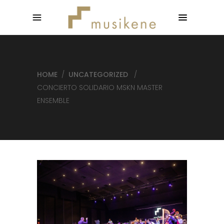
HOME
/
UNCATEGORIZED
/
CONCIERTO SOLIDARIO MSKN MASTER
ENSEMBLE