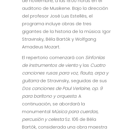
de noviembre, a las 19:00 horas en el
auditorio de Musikene. Bajo la dirección
del profesor José Luis Estellés, el
programa incluye obras de tres
gigantes de la historia de la música: Igor
Stravinsky, Béla Bartók y Wolfgang
Amadeus Mozart.
El repertorio comenzará con
Sinfonías
de instrumentos de viento
y las
Cuatro
canciones rusas para voz, flauta, arpa y
guitarra
de Stravinsky, seguidas de sus
Dos canciones de Paul Verlaine, op. 9
para barítono y orquesta
. A
continuación, se abordará la
monumental
Música para cuerdas,
percusión y celesta
Sz. 106 de Béla
Bartók, considerada una obra maestra