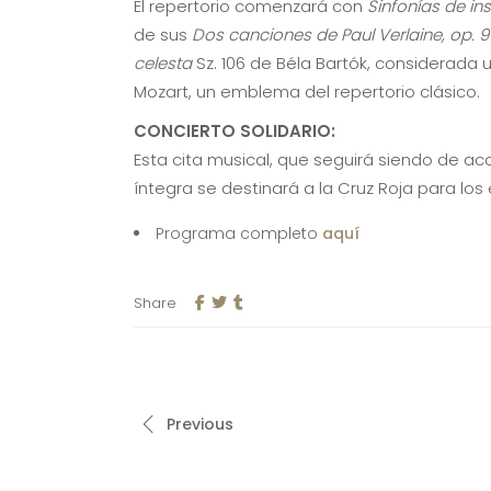
El repertorio comenzará con
Sinfonías de in
de sus
Dos canciones de Paul Verlaine, op. 
celesta
Sz. 106 de Béla Bartók, considerada 
Mozart, un emblema del repertorio clásico.
CONCIERTO SOLIDARIO:
Esta cita musical, que seguirá siendo de acc
íntegra se destinará a la Cruz Roja para lo
Programa completo
aquí
Share
Previous