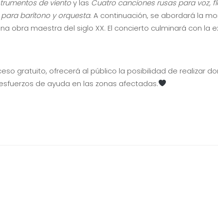
strumentos de viento
y las
Cuatro canciones rusas para voz, fla
9 para barítono y orquesta
. A continuación, se abordará la 
una obra maestra del siglo XX. El concierto culminará con la e
eso gratuito, ofrecerá al público la posibilidad de realizar 
s esfuerzos de ayuda en las zonas afectadas.