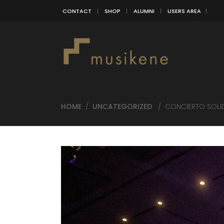
CONTACT
SHOP
ALUMNI
USERS AREA
HOME
/
UNCATEGORIZED
/
CONCIERTO SOLI