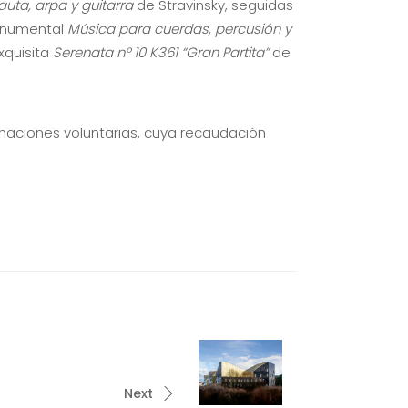
uta, arpa y guitarra
de Stravinsky, seguidas
monumental
Música para cuerdas, percusión y
xquisita
Serenata nº 10 K361 “Gran Partita”
de
donaciones voluntarias, cuya recaudación
Next