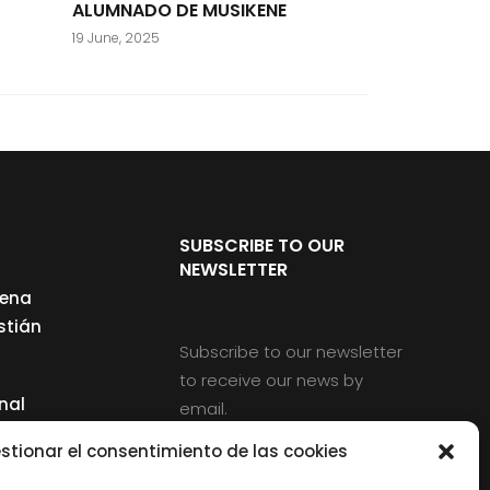
ALUMNADO DE MUSIKENE
19 June, 2025
SUBSCRIBE TO OUR
NEWSLETTER
cena
stián
Subscribe to our newsletter
to receive our news by
nal
email.
ng
stionar el consentimiento de las cookies