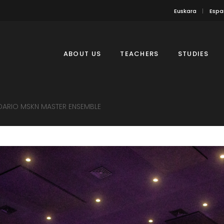
Euskara
Espa
ABOUT US
TEACHERS
STUDIES
DARIO MSKN MASTER ENSEMBLE