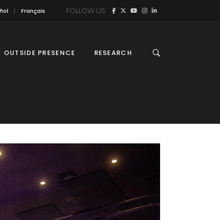
FOLLOW US
ñol
Français
OUTSIDE PRESENCE
RESEARCH