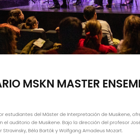
ARIO MSKN MASTER ENSEM
 estudiantes del Máster de Interpretación de Musikene, ofr
 el auditorio de Musikene. Bajo la dirección del profesor Jos
gor Stravinsky, Béla Bartók y Wolfgang Amadeus Mozart.