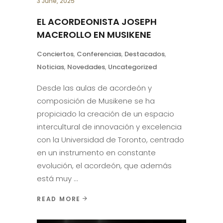
3 June, 2025
EL ACORDEONISTA JOSEPH
MACEROLLO EN MUSIKENE
Conciertos
,
Conferencias
,
Destacados
,
Noticias
,
Novedades
,
Uncategorized
Desde las aulas de acordeón y
composición de Musikene se ha
propiciado la creación de un espacio
intercultural de innovación y excelencia
con la Universidad de Toronto, centrado
en un instrumento en constante
evolución, el acordeón, que además
está muy
READ MORE