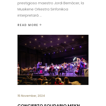
prestigioso maestro Jordi Bernàcer, la
Musikene Orkestra Sinfonikoa
interpretará
READ MORE
15 November, 2024
CONCIERTO SOLIDARIO MSKN