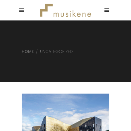
HOME
/
UNCATEGORIZED