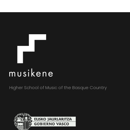
Higher School of Music of the Basque Country