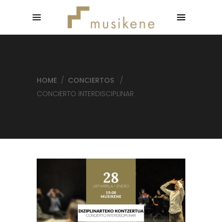
HOME
/
CONCIERTOS
/
CONCIERTO INTERDISCIPLINAR