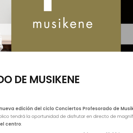
DO DE MUSIKENE
nueva edición del ciclo Conciertos Profesorado
de Musi
lico tendrá la oportunidad de disfrutar en directo de magní
el centro
: