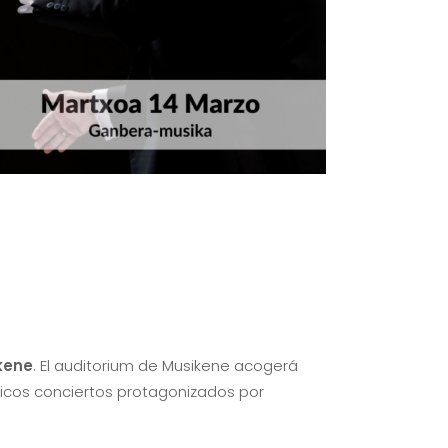
kene
. El auditorium de Musikene acogerá
ficos conciertos protagonizados por