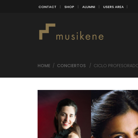
CONTACT
SHOP
ALUMNI
USERS AREA
HOME
/
CONCIERTOS
/
CICLO PROFESORADO