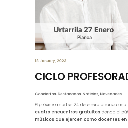
18 January, 2023
CICLO PROFESORA
Conciertos
,
Destacados
,
Noticias
,
Novedades
El próximo martes 24 de enero arranca una
cuatro encuentros gratuitos
donde el púb
músicos que ejercen como docentes en 