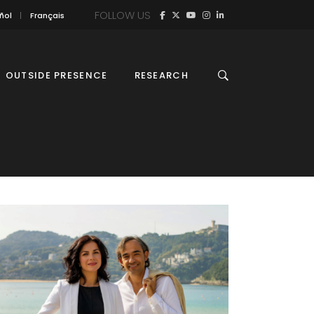
FOLLOW US
ñol
Français
OUTSIDE PRESENCE
RESEARCH