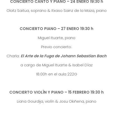
CONCIERTO CANTO Y PIANO – 24 ENERO 19:30 h
Olatz Saitua, soprano & Itxaso Sainz de la Maza, piano
CONCIERTO PIANO – 27 ENERO 19:30 h
Miguel Ituarte, piano
Previo concierto:
Charla:
El Arte de la Fuga de Johann Sebastian Bach
a cargo de Miguel Ituarte & Isabel Díaz
18:00h en el aula 222G
CONCIERTO VIOLÍN Y PIANO – 15 FEBRERO 19:30 h
Liana Gourdija, violín & Josu Okiñena, piano