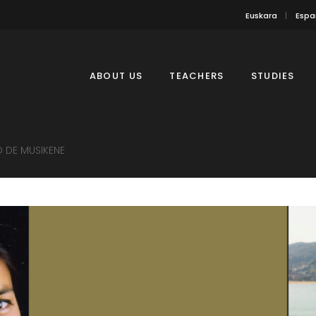
Euskara
Espa
ABOUT US
TEACHERS
STUDIES
 DE MUSIKENE