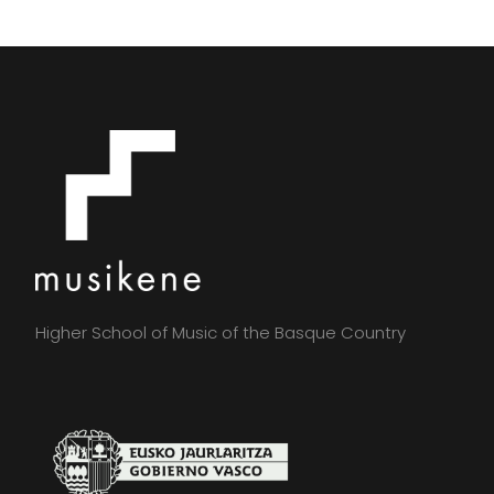
Higher School of Music of the Basque Country