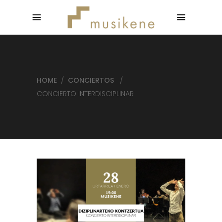
HOME
/
CONCIERTOS
/
CONCIERTO INTERDISCIPLINAR