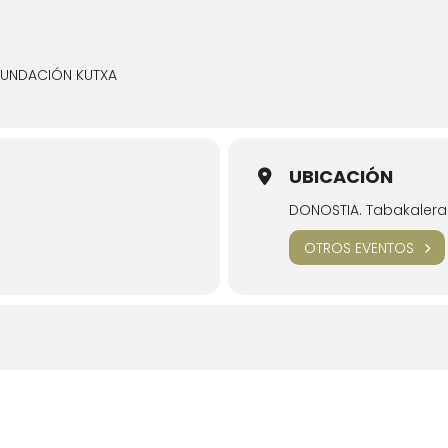
FUNDACIÓN KUTXA
UBICACIÓN
DONOSTIA. Tabakalera 
OTROS EVENTOS