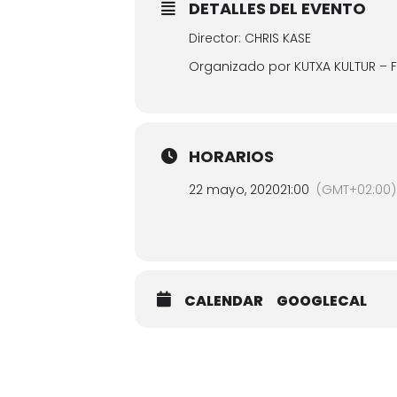
DETALLES DEL EVENTO
Director: CHRIS KASE
Organizado por KUTXA KULTUR – 
HORARIOS
22 mayo, 2020
21:00
(GMT+02:00)
CALENDAR
GOOGLECAL