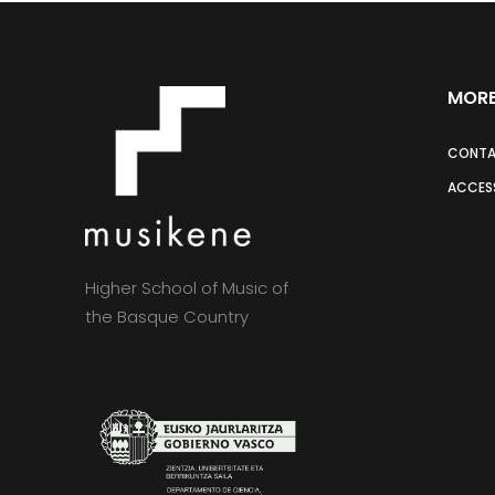
MORE
CONT
ACCESS
Higher School of Music of
the Basque Country