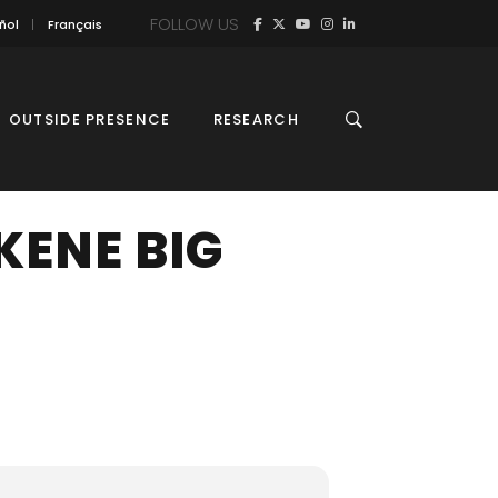
FOLLOW US
ñol
Français
OUTSIDE PRESENCE
RESEARCH
KENE BIG