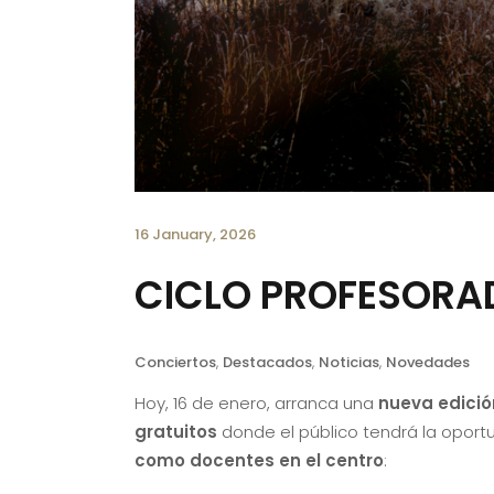
16 January, 2026
CICLO PROFESORA
Conciertos
,
Destacados
,
Noticias
,
Novedades
Hoy, 16 de enero, arranca una
nueva edició
gratuitos
donde el público tendrá la oport
como docentes en el centro
: