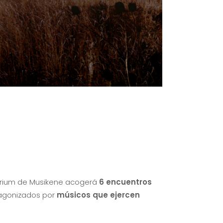
torium de Musikene acogerá
6 encuentros
tagonizados por
músicos que ejercen