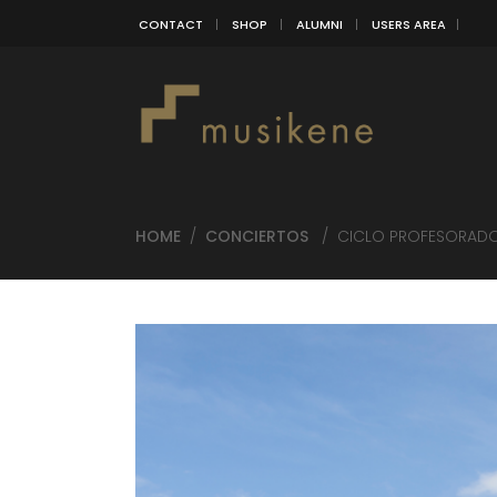
CONTACT
SHOP
ALUMNI
USERS AREA
HOME
/
CONCIERTOS
/
CICLO PROFESORADO