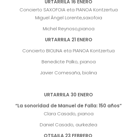
URTARRILA
16 ENERO
Concierto SAXOFOIA eta PIANOA Kontzertua
Miguel Ángel Lorente,saxofoia
Michel Reynoso,pianoa
URTARRILA
21 ENERO
Concierto BIOLINA eta PIANOA Kontzertua
Benedicte Palko, pianoa
Javier Comesaña, biolina
URTARRILA 30 ENERO
“La sonoridad de Manuel de Falla: 150 años”
Clara Casado, pianoa
Daniel Casado, aurkezlea
OTSAILA 23 FEBRERO