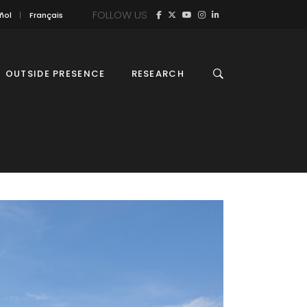
FOLLOW US
ñol
Français
OUTSIDE PRESENCE
RESEARCH