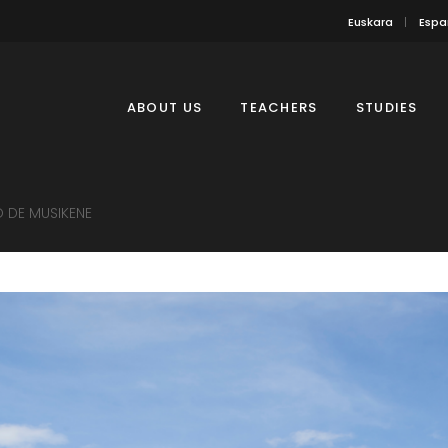
Euskara
Espa
ABOUT US
TEACHERS
STUDIES
 DE MUSIKENE