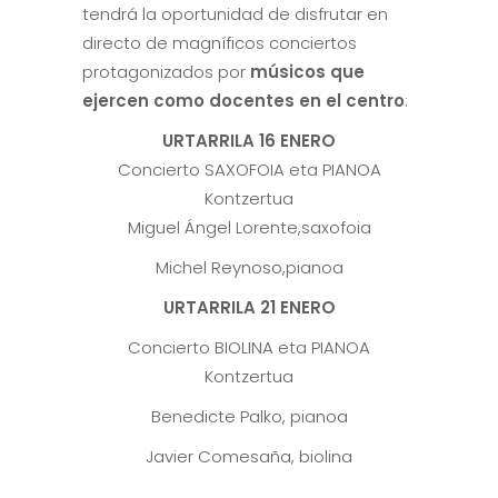
tendrá la oportunidad de disfrutar en
directo de magníficos conciertos
protagonizados por
músicos que
ejercen como docentes en el centro
:
URTARRILA
16 ENERO
Concierto SAXOFOIA eta PIANOA
Kontzertua
Miguel Ángel Lorente,saxofoia
Michel Reynoso,pianoa
URTARRILA
21 ENERO
Concierto BIOLINA eta PIANOA
Kontzertua
Benedicte Palko, pianoa
Javier Comesaña, biolina