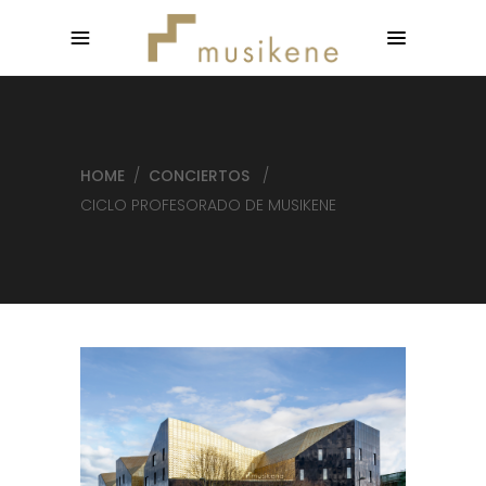
HOME
/
CONCIERTOS
/
CICLO PROFESORADO DE MUSIKENE