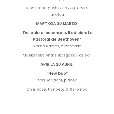
Tcha Limberger,biolina & gitarra &
ahotsa
MARTXOA 30 MARZO
“
Del aula al escenario, II edición: La
Pastoral de Beethoven”
Marina Ramos, zuzendaria
Musikeneko Analisi ikasgaiko ikasleak
APIRILA 20 ABRIL
“New Duo”
Iñaki Salvador, pianoa
Chris Kase, tronpeta & fliskornoa