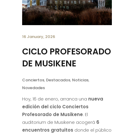
16 January, 2026
CICLO PROFESORADO
DE MUSIKENE
Conciertos
,
Destacados
,
Noticias
,
Novedades
Hoy, 16 de enero, arranca una
nueva
edición del ciclo Conciertos
Profesorado de Musikene
. El
auditorium de Musikene acogerá
6
encuentros gratuitos
donde el público