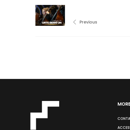
Previous
MORE
CONT
ACCESS