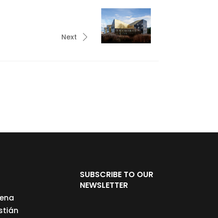
Next
SUBSCRIBE TO OUR
NEWSLETTER
cena
stián