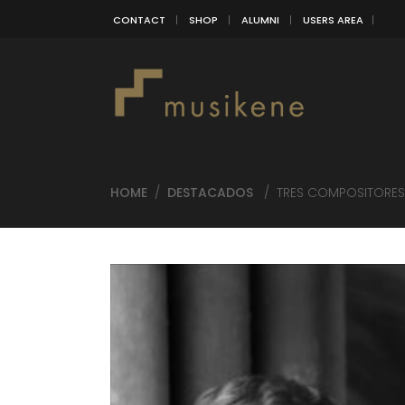
CONTACT
SHOP
ALUMNI
USERS AREA
HOME
/
DESTACADOS
/
TRES COMPOSITORES 