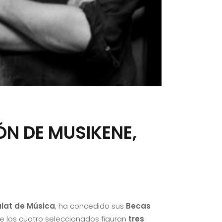
N DE MUSIKENE,
alat de Música
, ha concedido sus
Becas
re los cuatro seleccionados figuran
tres