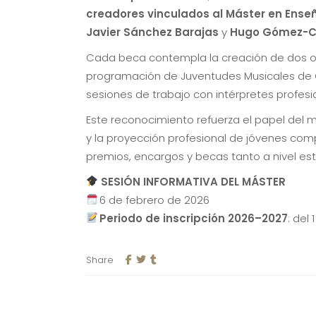
creadores vinculados al Máster en Ens
Javier Sánchez Barajas
y
Hugo Gómez-C
Cada beca contempla la creación de dos ob
programación de Juventudes Musicales de C
sesiones de trabajo con intérpretes profesi
Este reconocimiento refuerza el papel del m
y la proyección profesional de jóvenes com
premios, encargos y becas tanto a nivel est
SESIÓN INFORMATIVA DEL MÁSTER
6 de febrero de 2026
Periodo de inscripción 2026–2027
: del
Share