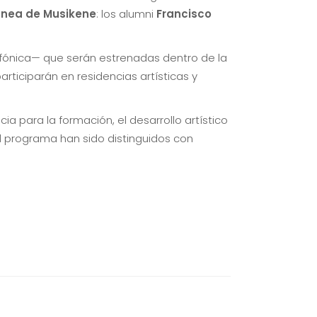
ánea de Musikene
: los alumni
Francisco
nfónica— que serán estrenadas dentro de la
iciparán en residencias artísticas y
 para la formación, el desarrollo artístico
l programa han sido distinguidos con