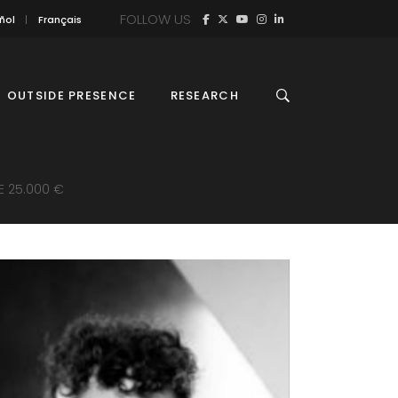
FOLLOW US
ñol
Français
OUTSIDE PRESENCE
RESEARCH
E 25.000 €