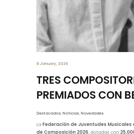
8 January, 2026
TRES COMPOSITORE
PREMIADOS CON BE
Destacados
,
Noticias
,
Novedades
La
Federación de Juventudes Musicales
de Composición 2026
, dotadas con
25.00