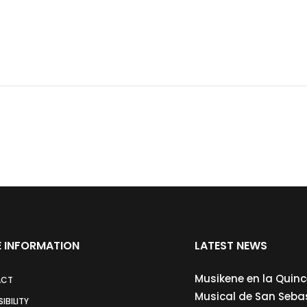
 INFORMATION
LATEST NEWS
Musikene en la Quin
ACT
Musical de San Seba
IBILITY