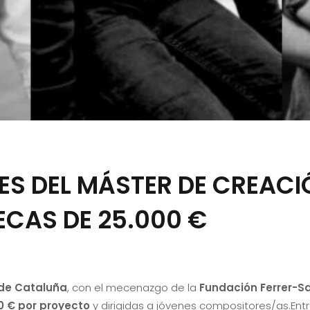
S DEL MÁSTER DE CREACIÓ
CAS DE 25.000 €
 de Cataluña
, con el mecenazgo de la
Fundación Ferrer-S
0 € por proyecto
y dirigidas a jóvenes compositores/as.Ent