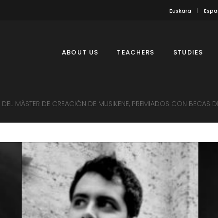
Euskara
Espa
ABOUT US
TEACHERS
STUDIES
DEL MÁSTER DE CREACIÓN DE MUSIKENE, PREMIADOS CON BECAS D