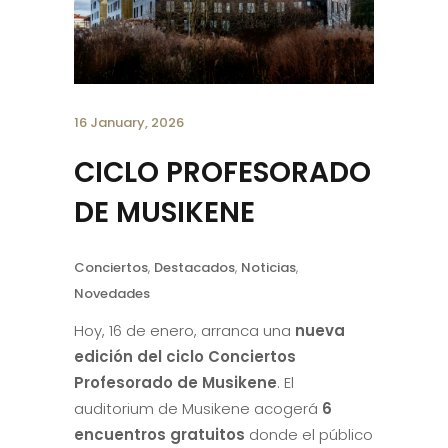
16 January, 2026
CICLO PROFESORADO
DE MUSIKENE
Conciertos
,
Destacados
,
Noticias
,
Novedades
Hoy, 16 de enero, arranca una
nueva
edición del ciclo Conciertos
Profesorado de Musikene
. El
auditorium de Musikene acogerá
6
encuentros gratuitos
donde el público