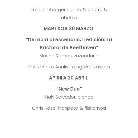
Tcha Limberger,biolina & gitarra &
ahotsa
MARTXOA 30 MARZO
“
Del aula al escenario, II edición: La
Pastoral de Beethoven”
Marina Ramos, zuzendaria
Musikeneko Analisi ikasgaiko ikasleak
APIRILA 20 ABRIL
“New Duo”
Iñaki Salvador, pianoa
Chris Kase, tronpeta & fliskornoa