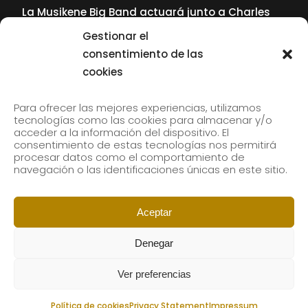
La Musikene Big Band actuará junto a Charles
Tolliver en el 61 Jazzaldia
Gestionar el
17 July, 2026
consentimiento de las
cookies
SUBSCRIBE TO OUR NEWSLETTER
Para ofrecer las mejores experiencias, utilizamos
tecnologías como las cookies para almacenar y/o
acceder a la información del dispositivo. El
consentimiento de estas tecnologías nos permitirá
Subscribe to our newsletter to receive our news by
procesar datos como el comportamiento de
email.
navegación o las identificaciones únicas en este sitio.
Aceptar
Denegar
Ver preferencias
Política de cookies
Privacy Statement
Impressum