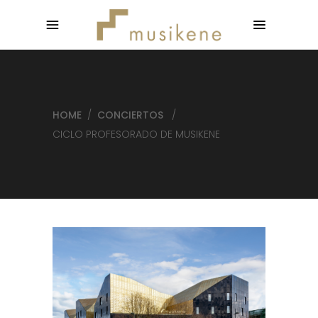
HOME
/
CONCIERTOS
/
CICLO PROFESORADO DE MUSIKENE