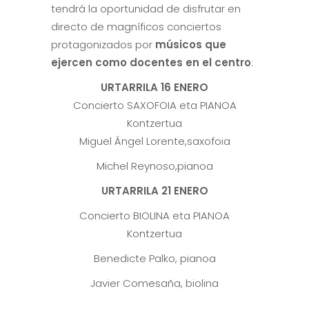
tendrá la oportunidad de disfrutar en
directo de magníficos conciertos
protagonizados por
músicos que
ejercen como docentes en el centro
:
URTARRILA
16 ENERO
Concierto SAXOFOIA eta PIANOA
Kontzertua
Miguel Ángel Lorente,saxofoia
Michel Reynoso,pianoa
URTARRILA
21 ENERO
Concierto BIOLINA eta PIANOA
Kontzertua
Benedicte Palko, pianoa
Javier Comesaña, biolina