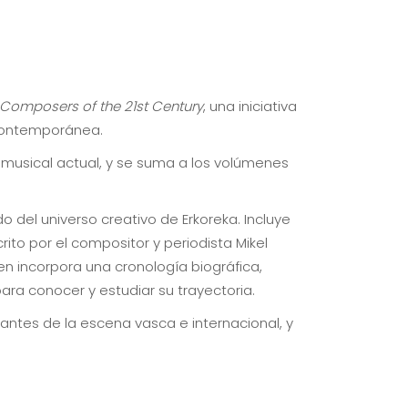
 Composers of the 21st Century
, una iniciativa
 contemporánea.
 musical actual, y se suma a los volúmenes
o del universo creativo de Erkoreka. Incluye
ito por el compositor y periodista Mikel
en incorpora una cronología biográfica,
ra conocer y estudiar su trayectoria.
antes de la escena vasca e internacional, y