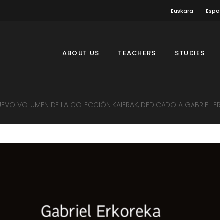
Euskara
Espa
ABOUT US
TEACHERS
STUDIES
UEVO VOLUMEN DE LA COLECCIÓN KAIERAK, DEDICADO A GABRIEL E