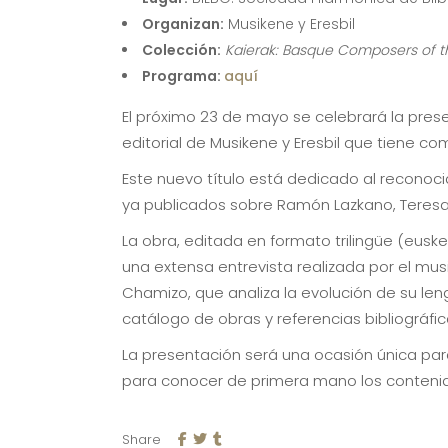
Organizan:
Musikene y Eresbil
Colección:
Kaierak: Basque Composers of t
Programa:
aquí
El próximo 23 de mayo se celebrará la pres
editorial de Musikene y Eresbil que tiene c
Este nuevo título está dedicado al reconoci
ya publicados sobre Ramón Lazkano, Teresa 
La obra, editada en formato trilingüe (euske
una extensa entrevista realizada por el mus
Chamizo, que analiza la evolución de su len
catálogo de obras y referencias bibliográf
La presentación será una ocasión única par
para conocer de primera mano los contenid
Share