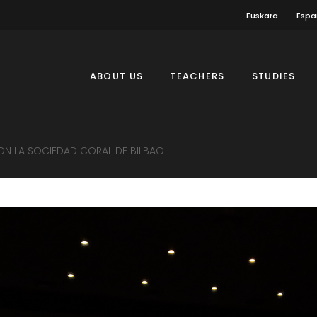
Euskara
Espa
ABOUT US
TEACHERS
STUDIES
N LA SOCIEDAD CORAL DE BILBAO