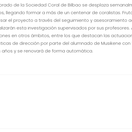
ofesorado de la Sociedad Coral de Bilbao se desplaza semana
s, llegando formar a más de un centenar de coralistas. Frut
lsar el proyecto a través del seguimiento y asesoramiento
izarán esta investigación supervisados por sus profesores. 
ones en otros ámbitos, entre los que destacan las actuacio
cticas de dirección por parte del alumnado de Musikene con la
s años y se renovará de forma automática.