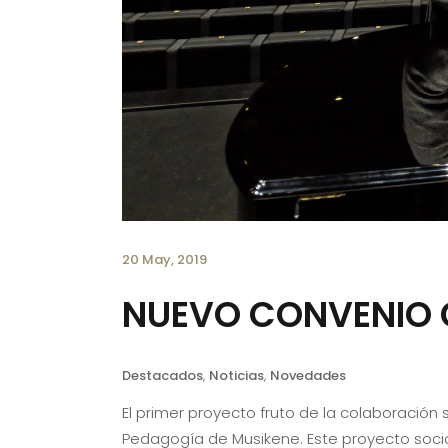
20 May, 2019
NUEVO CONVENIO C
Destacados
,
Noticias
,
Novedades
El primer proyecto fruto de la colaboración
Pedagogía de Musikene. Este proyecto socio