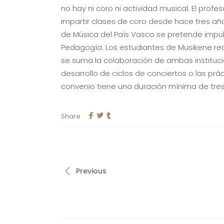
no hay ni coro ni actividad musical. El pr
impartir clases de coro desde hace tres año
de Música del País Vasco se pretende impu
Pedagogía. Los estudiantes de Musikene real
se suma la colaboración de ambas instituci
desarrollo de ciclos de conciertos o las prá
convenio tiene una duración mínima de tre
Share
Previous