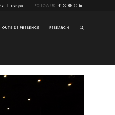
FOLLOW US
ñol
Français
OUTSIDE PRESENCE
RESEARCH