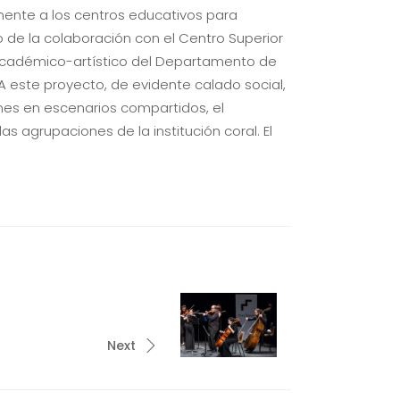
lmente a los centros educativos para
o de la colaboración con el Centro Superior
 académico-artístico del Departamento de
A este proyecto, de evidente calado social,
nes en escenarios compartidos, el
s agrupaciones de la institución coral. El
Next