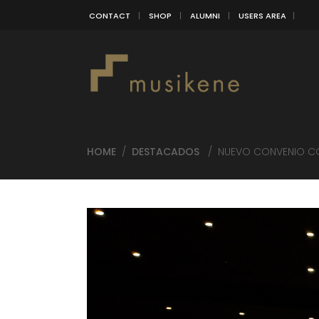
CONTACT
SHOP
ALUMNI
USERS AREA
HOME
/
DESTACADOS
/
NUEVO CONVENIO CO