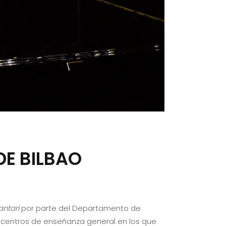
E BILBAO
antari
por parte del Departamento de
a centros de enseñanza general en los que