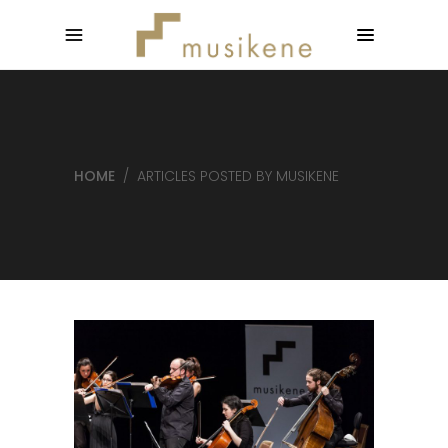
HOME
/
ARTICLES POSTED BY MUSIKENE