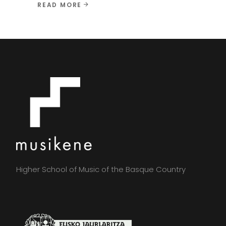
READ MORE
Higher School of Music of the Basque Country