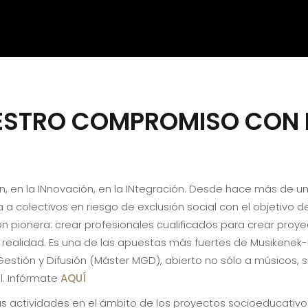
UESTRO COMPROMISO CON 
ón, en la INnovación, en la INtegración. Desde hace más de 
da a colectivos en riesgo de exclusión social con el objetivo
n pionera: crear profesionales cualificados para crear proye
realidad. Es una de las apuestas más fuertes de Musikenek-
Gestión y Difusión (Máster MGD), abierto no sólo a músicos,
al. Infórmate
AQUÍ
actividades en el ámbito de los proyectos socioeducativos.