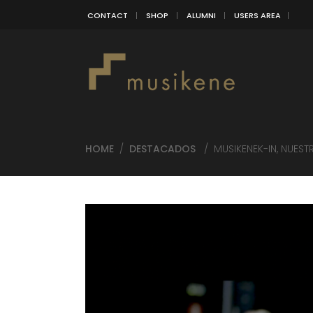
CONTACT
SHOP
ALUMNI
USERS AREA
HOME
/
DESTACADOS
/
MUSIKENEK-IN, NUE