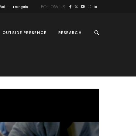
FOLLOW US
ñol
Français
OUTSIDE PRESENCE
RESEARCH