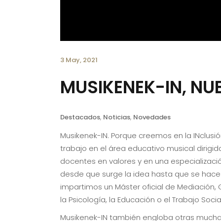
3 May, 2021
MUSIKENEK-IN, N
Destacados
,
Noticias
,
Novedades
Musikenek-IN. Porque creemos en la INclusi
trabajo en el área educativo musical dirigi
docentes en valores y en una especializació
desde que surge la idea hasta que se hace 
impartimos un Máster oficial de Mediación, 
la Psicología, la Educación o el Trabajo Soci
Musikenek-IN también engloba otras muchas 