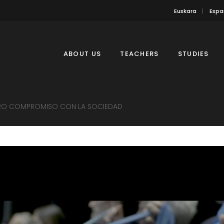
Euskara
Espa
ABOUT US
TEACHERS
STUDIES
STRO COMPROMISO CON LA SOCIEDAD