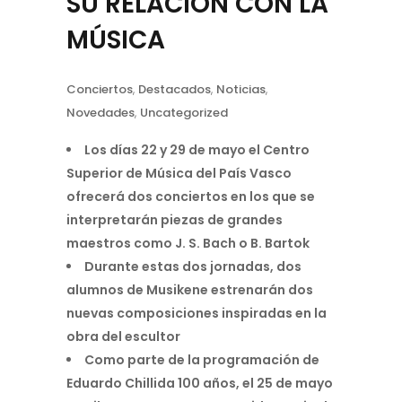
SU RELACIÓN CON LA
MÚSICA
Conciertos
,
Destacados
,
Noticias
,
Novedades
,
Uncategorized
Los días 22 y 29 de mayo el Centro
Superior de Música del País Vasco
ofrecerá dos conciertos en los que se
interpretarán piezas de grandes
maestros como J. S. Bach o B. Bartok
Durante estas dos jornadas, dos
alumnos de Musikene estrenarán dos
nuevas composiciones inspiradas en la
obra del escultor
Como parte de la programación de
Eduardo Chillida 100 años, el 25 de mayo