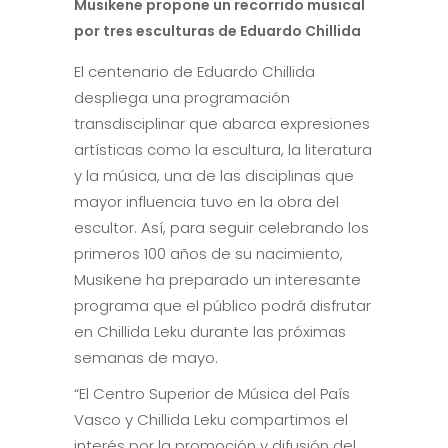
Musikene propone un recorrido musical
por tres esculturas de Eduardo Chillida
El centenario de Eduardo Chillida
despliega una programación
transdisciplinar que abarca expresiones
artísticas como la escultura, la literatura
y la música, una de las disciplinas que
mayor influencia tuvo en la obra del
escultor. Así, para seguir celebrando los
primeros 100 años de su nacimiento,
Musikene ha preparado un interesante
programa que el público podrá disfrutar
en Chillida Leku durante las próximas
semanas de mayo.
“El Centro Superior de Música del País
Vasco y Chillida Leku compartimos el
interés por la promoción y difusión del