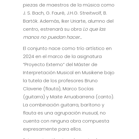
piezas de maestros de la música como
J. S. Bach, G. Fauré, J.H.G. Streitwolf, B.
Bartók. Además, Iker Uriarte, alumno del
centro, estrenará su obra
Lo que las
manos no puedan hacer…
El conjunto nace como trío artístico en
2024 en el marco de la asignatura
“Proyecto Externo“ del Máster de
Interpretación Musical en Musikene bajo
la tutela de los profesores Bruno
Claverie (flauta), Marco Socías
(guitarra) y Maite Arruabarrena (canto).
La combinación guitarra, barítono y
flauta es una agrupación inusual, no
cuenta con ninguna obra compuesta
expresamente para ellos.