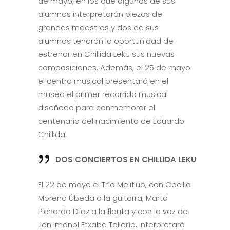
de mayo, en los que algunos de sus
alumnos interpretarán piezas de
grandes maestros y dos de sus
alumnos tendrán la oportunidad de
estrenar en Chillida Leku sus nuevas
composiciones. Además, el 25 de mayo
el centro musical presentará en el
museo el primer recorrido musical
diseñado para conmemorar el
centenario del nacimiento de Eduardo
Chillida.
DOS CONCIERTOS EN CHILLIDA LEKU
El 22 de mayo el Trío Melifluo, con Cecilia
Moreno Úbeda a la guitarra, Marta
Pichardo Díaz a la flauta y con la voz de
Jon Imanol Etxabe Tellería, interpretará