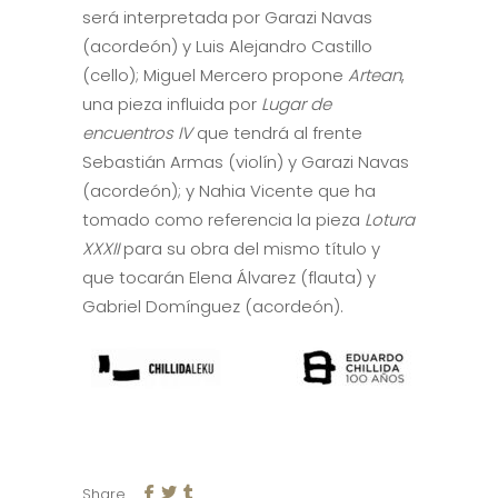
será interpretada por Garazi Navas
(acordeón) y Luis Alejandro Castillo
(cello); Miguel Mercero propone
Artean
,
una pieza influida por
Lugar de
encuentros IV
que tendrá al frente
Sebastián Armas (violín) y Garazi Navas
(acordeón); y Nahia Vicente que ha
tomado como referencia la pieza
Lotura
XXXII
para su obra del mismo título y
que tocarán Elena Álvarez (flauta) y
Gabriel Domínguez (acordeón).
Share