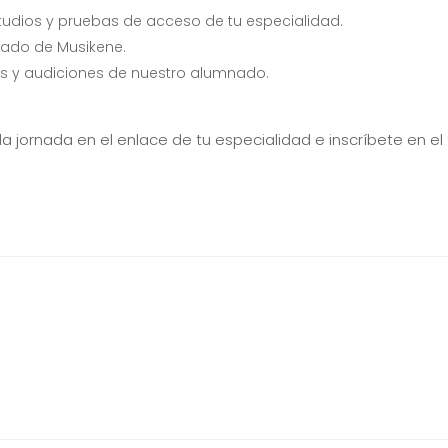
tudios y pruebas de acceso de tu especialidad.
rado de Musikene.
ses y audiciones de nuestro alumnado.
la jornada en el enlace de tu especialidad e inscríbete en el