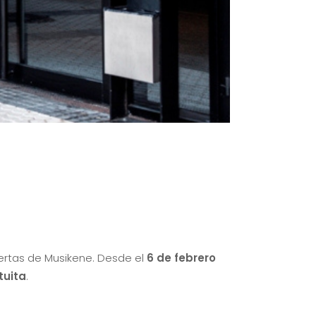
iertas de Musikene. Desde el
6 de febrero
tuita
.