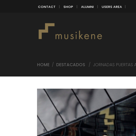
CONTACT
SHOP
ALUMNI
USERS AREA
HOME
/
DESTACADOS
/
JORNADAS PUERTAS 