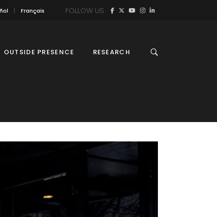
FOLLOW US
ñol
Français
OUTSIDE PRESENCE
RESEARCH