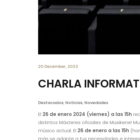
20 December, 2023
CHARLA INFORMATI
Destacados
,
Noticias
,
Novedades
El
26 de enero 2024 (viernes) a las 15h
re
distintos Másteres oficiales de Musikene! Mu
músico actual. El
26 de enero a las 15h
(hor
más se adapte a tus necesidades e interes