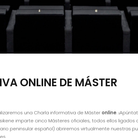
VA ONLINE DE MÁSTER
alizaremos una Charla informativa de Máster
online
. ¡Apúnta
sikene imparte cinco Másteres oficiales, todos ellos ligados 
ario peninsular español) abriremos virtualmente nuestras pu
es.