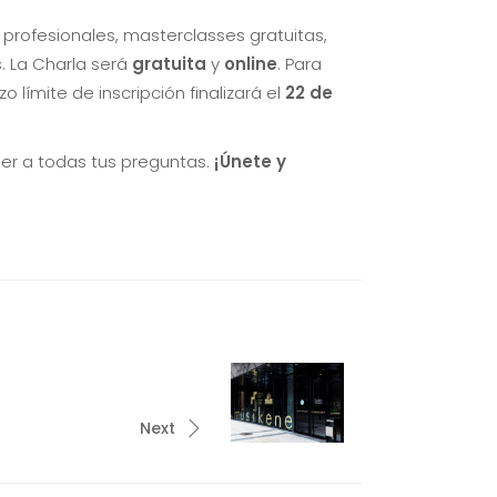
profesionales, masterclasses gratuitas,
. La Charla será
gratuita
y
online
. Para
lazo límite de inscripción finalizará el
22 de
der a todas tus preguntas.
¡Únete y
Next