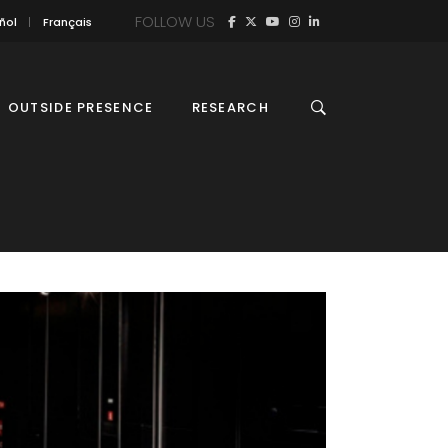
FOLLOW US
ñol
Français
OUTSIDE PRESENCE
RESEARCH