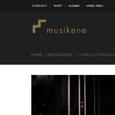
CONTACT
SHOP
ALUMNI
USERS AREA
HOME
/
DESTACADOS
/
CHARLA INFORMATIVA