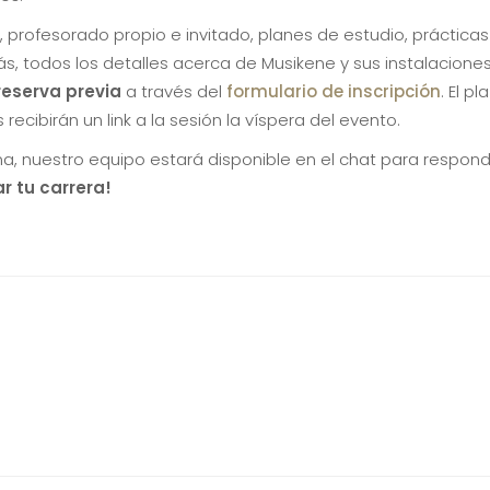
profesorado propio e invitado, planes de estudio, prácticas 
 todos los detalles acerca de Musikene y sus instalaciones
reserva previa
a través del
formulario de inscripción
. El p
 recibirán un link a la sesión la víspera del evento.
sma, nuestro equipo estará disponible en el chat para respon
 tu carrera!