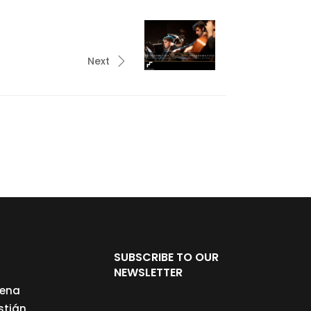
Next
SUBSCRIBE TO OUR
NEWSLETTER
cena
stián