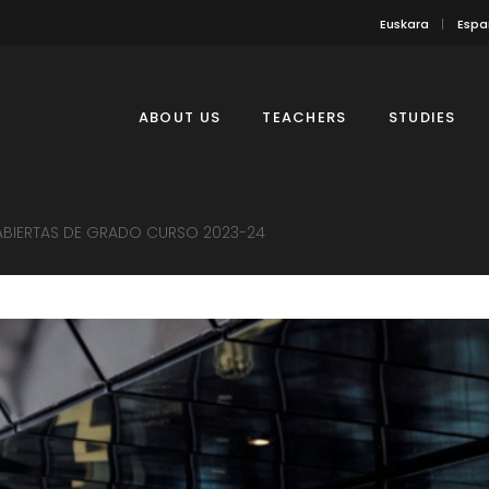
Euskara
Espa
ABOUT US
TEACHERS
STUDIES
ABIERTAS DE GRADO CURSO 2023-24