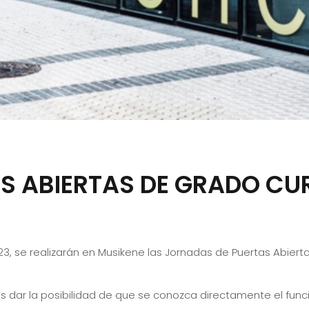
S ABIERTAS DE GRADO CU
3, se realizarán en Musikene las Jornadas de Puertas Abiert
es dar la posibilidad de que se conozca directamente el fun