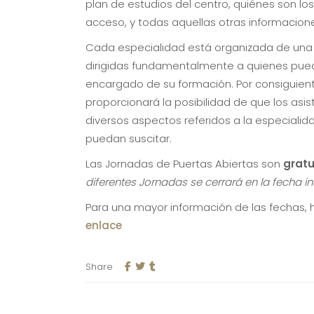
plan de estudios del centro, quiénes son los
acceso, y todas aquellas otras informacion
Cada especialidad está organizada de una m
dirigidas fundamentalmente a quienes pueda
encargado de su formación. Por consiguiente
proporcionará la posibilidad de que los as
diversos aspectos referidos a la especialid
puedan suscitar.
Las Jornadas de Puertas Abiertas son
gratu
diferentes Jornadas se cerrará en la fecha 
Para una mayor información de las fechas, 
enlace
Share