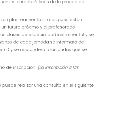
 son las características de la prueba de
n un planteamiento similar, pues están
un futuro próximo y al profesorado
nas clases de especialidad instrumental y se
mienzo de cada jornada se informará de
 etc.) y se responderá a las dudas que se
rio de inscripción.
(La inscripción a las
puede realizar una consulta en el siguiente