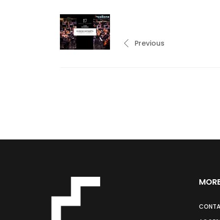
Previous
MORE
CONT