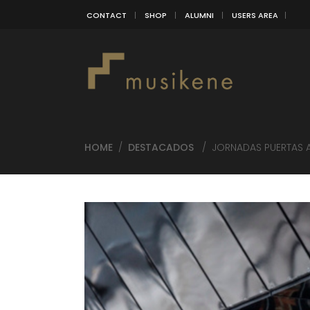
CONTACT
SHOP
ALUMNI
USERS AREA
HOME
/
DESTACADOS
/
JORNADAS PUERTAS 