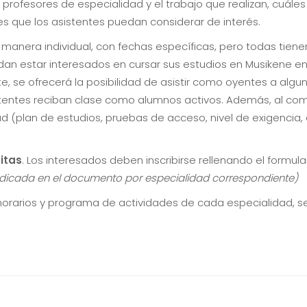
 profesores de especialidad y el trabajo que realizan, cuáles
es que los asistentes puedan considerar de interés.
anera individual, con fechas específicas, pero todas tiene
n estar interesados en cursar sus estudios en Musikene en 
, se ofrecerá la posibilidad de asistir como oyentes a algu
istentes reciban clase como alumnos activos. Además, al co
ad (plan de estudios, pruebas de acceso, nivel de exigencia,
itas
. Los interesados deben inscribirse rellenando el formula
indicada en el documento por especialidad correspondiente)
horarios y programa de actividades de cada especialidad, se 