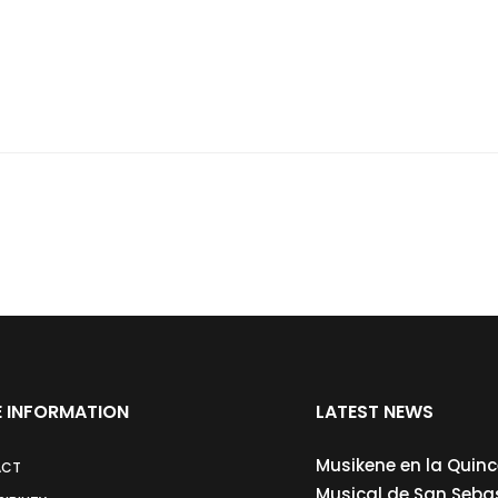
 INFORMATION
LATEST NEWS
Musikene en la Quin
ACT
Musical de San Seba