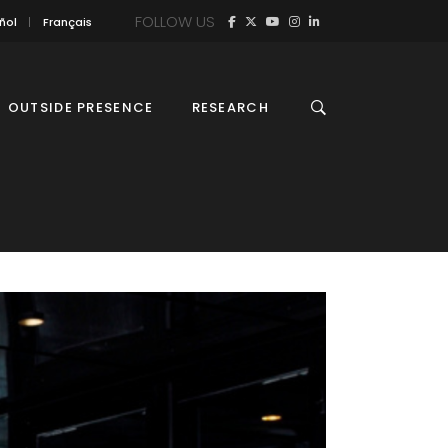
FOLLOW US
ñol
Français
OUTSIDE PRESENCE
RESEARCH