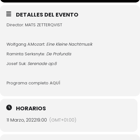
DETALLES DEL EVENTO
Director: MATS ZETTERQVIST
Wolfgang A.Mozart:
Eine Kleine Nachtmusik
Raminta Serksnyte:
De Profundis
Josef Suk:
Serenade op.6
Programa completo
AQUÍ
HORARIOS
11 Marzo, 2022
19:00
(GMT+01:00)