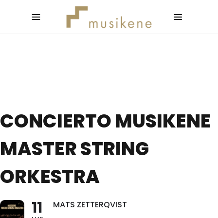
CONCIERTO MUSIKENE
MASTER STRING
ORKESTRA
11
MATS ZETTERQVIST