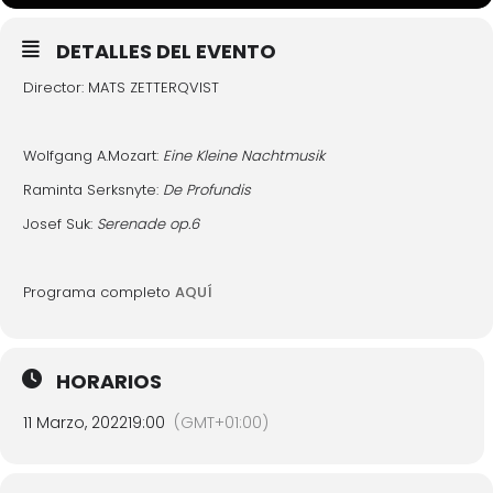
DETALLES DEL EVENTO
Director: MATS ZETTERQVIST
Wolfgang A.Mozart:
Eine Kleine Nachtmusik
Raminta Serksnyte:
De Profundis
Josef Suk:
Serenade op.6
Programa completo
AQUÍ
HORARIOS
11 Marzo, 2022
19:00
(GMT+01:00)