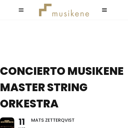
CONCIERTO MUSIKENE
MASTER STRING
ORKESTRA
11
MATS ZETTERQVIST