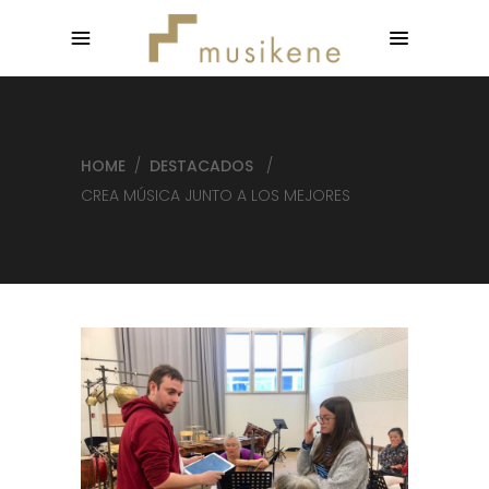
HOME
/
DESTACADOS
/
CREA MÚSICA JUNTO A LOS MEJORES