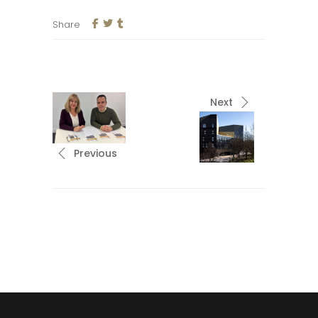
Share
Next
Previous