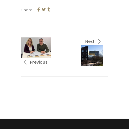
Share
Next
Previous