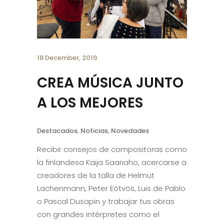
18 December, 2019
CREA MÚSICA JUNTO
A LOS MEJORES
Destacados
,
Noticias
,
Novedades
Recibir consejos de compositoras como
la finlandesa Kaija Saariaho, acercarse a
creadores de la talla de Helmut
Lachenmann, Peter Eötvös, Luis de Pablo
o Pascal Dusapin y trabajar tus obras
con grandes intérpretes como el