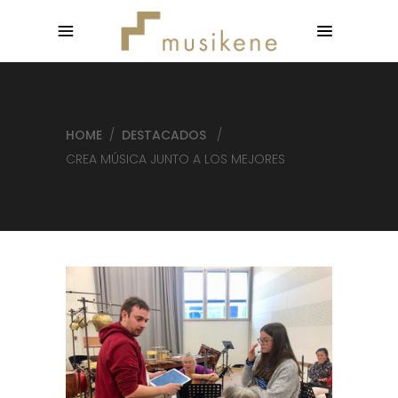
HOME
/
DESTACADOS
/
CREA MÚSICA JUNTO A LOS MEJORES