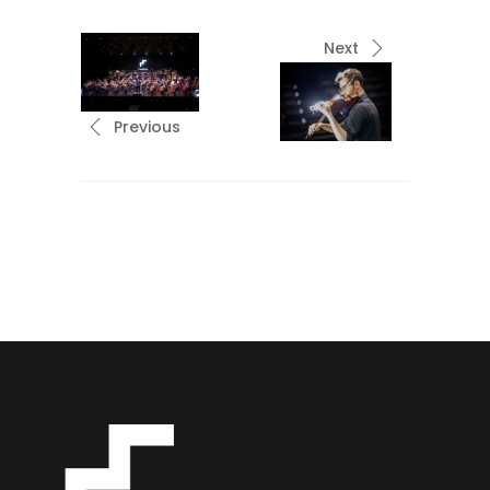
Next
Previous