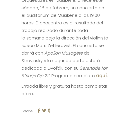
Orquestales en Musikene, ofrece este
sábado, 18 de febrero, un concierto en
el auditorium de Musikene a las 19:00
horas. El encuentro es el resultado del
trabajo realizado durante toda
la semana bajo la dirección del violinista
sueco Mats Zetterqvist. El concierto se
abrirá con
Apollon Musagète
de
Stravinsky y la segunda parte estará
dedicada a Dvořák, con su
Serenade for
Strings Op.22
. Programa completo
aquí.
Entrada libre y gratuita hasta completar
aforo.
Share