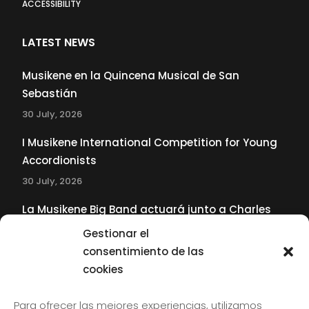
ACCESSIBILITY
LATEST NEWS
Musikene en la Quincena Musical de San
Sebastián
30 July, 2026
I Musikene International Competition for Young
Accordionists
30 July, 2026
La Musikene Big Band actuará junto a Charles
Tolliver en el 61 Jazzaldia
Gestionar el
17 July, 2026
consentimiento de las
cookies
SUBSCRIBE TO OUR NEWSLETTER
Para ofrecer las mejores experiencias, utilizamos