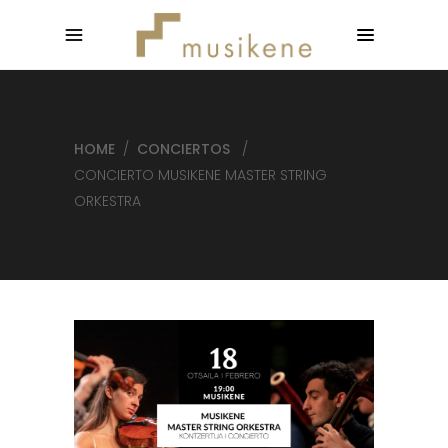
HOME
/
CONCIERTOS
/
CONCIERTO MUSIKENE MASTER STRING
ORKESTRA