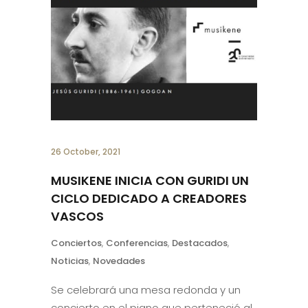
26 October, 2021
MUSIKENE INICIA CON GURIDI UN
CICLO DEDICADO A CREADORES
VASCOS
Conciertos
,
Conferencias
,
Destacados
,
Noticias
,
Novedades
Se celebrará una mesa redonda y un
concierto en el piano que perteneció al