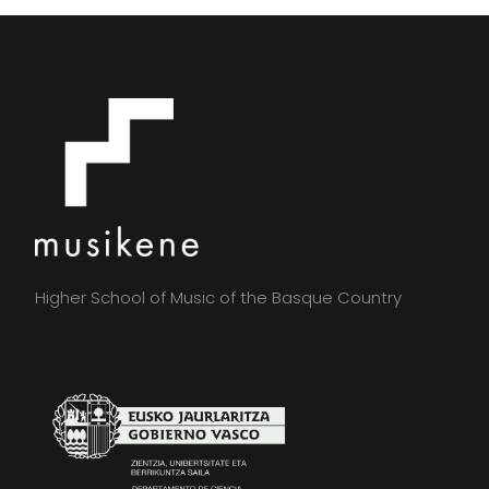
Higher School of Music of the Basque Country