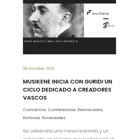
26 October, 2021
MUSIKENE INICIA CON GURIDI UN
CICLO DEDICADO A CREADORES
VASCOS
Conciertos
,
Conferencias
,
Destacados
,
Noticias
,
Novedades
Se celebrará una mesa redonda y un
concierto en el piano que perteneció al