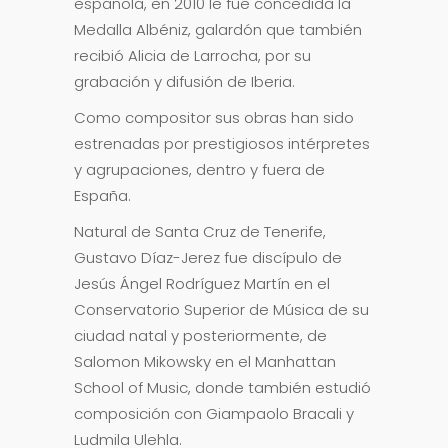
española, en 2010 le fue concedida la
Medalla Albéniz, galardón que también
recibió Alicia de Larrocha, por su
grabación y difusión de Iberia.
Como compositor sus obras han sido
estrenadas por prestigiosos intérpretes
y agrupaciones, dentro y fuera de
España.
Natural de Santa Cruz de Tenerife,
Gustavo Díaz-Jerez fue discípulo de
Jesús Ángel Rodríguez Martín en el
Conservatorio Superior de Música de su
ciudad natal y posteriormente, de
Salomon Mikowsky en el Manhattan
School of Music, donde también estudió
composición con Giampaolo Bracali y
Ludmila Ulehla.