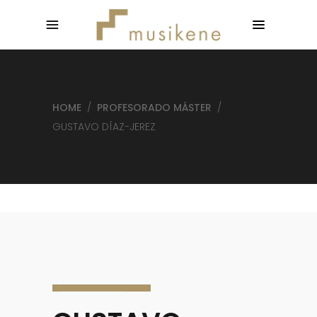
HOME
/
PROFESORADO MÁSTER
/
GUSTAVO DÍAZ-JEREZ