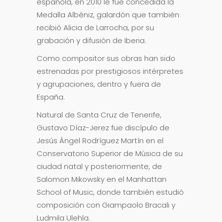
española, en 2010 le fue concedida la
Medalla Albéniz, galardón que también
recibió Alicia de Larrocha, por su
grabación y difusión de Iberia.
Como compositor sus obras han sido
estrenadas por prestigiosos intérpretes
y agrupaciones, dentro y fuera de
España.
Natural de Santa Cruz de Tenerife,
Gustavo Díaz-Jerez fue discípulo de
Jesús Ángel Rodríguez Martín en el
Conservatorio Superior de Música de su
ciudad natal y posteriormente, de
Salomon Mikowsky en el Manhattan
School of Music, donde también estudió
composición con Giampaolo Bracali y
Ludmila Ulehla.