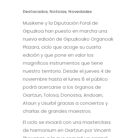
Destacados
,
Noticias
,
Novedades
Musikene y la Diputación Foral de
Gipuzkoa han puesto en marcha una
nueva edición de Gipuzkoako Organoak
Plazara, ciclo que acoge su cuarta
edición y que pone en valor los
magníficos instrumentos que tiene
nuestro territorio. Desde el jueves 4 de
noviembre hasta el lunes 8 el público
podrá acercarse a los órganos de
Oiartzun, Tolosa, Donostia, Andoain,
Ataun y Usurbil gracias a conciertos y
charlas de grandes maestros.
El ciclo se iniciará con una masterclass
de harmonium en Oiartzun por Vincent