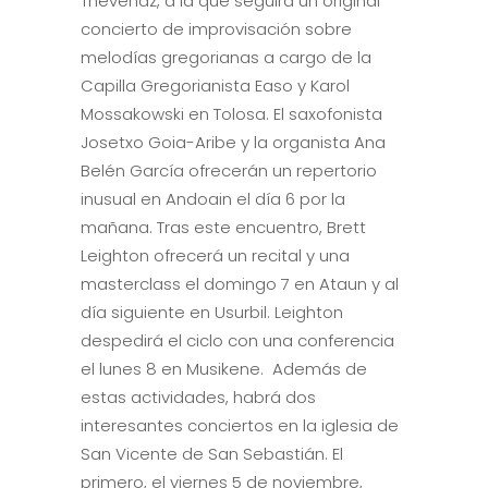
Thevenaz, a la que seguirá un original
concierto de improvisación sobre
melodías gregorianas a cargo de la
Capilla Gregorianista Easo y Karol
Mossakowski en Tolosa. El saxofonista
Josetxo Goia-Aribe y la organista Ana
Belén García ofrecerán un repertorio
inusual en Andoain el día 6 por la
mañana. Tras este encuentro, Brett
Leighton ofrecerá un recital y una
masterclass el domingo 7 en Ataun y al
día siguiente en Usurbil. Leighton
despedirá el ciclo con una conferencia
el lunes 8 en Musikene. Además de
estas actividades, habrá dos
interesantes conciertos en la iglesia de
San Vicente de San Sebastián. El
primero, el viernes 5 de noviembre,