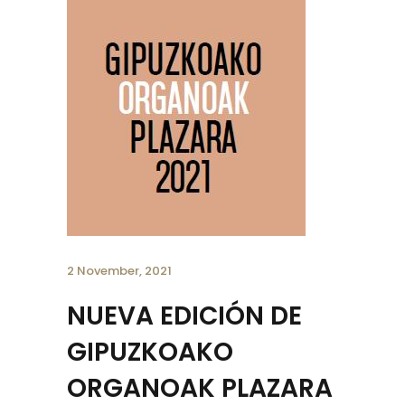
2 November, 2021
NUEVA EDICIÓN DE
GIPUZKOAKO
ORGANOAK PLAZARA