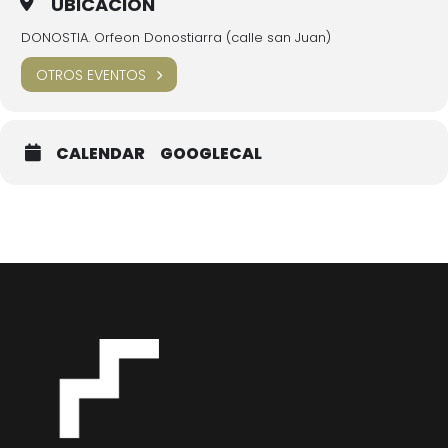
UBICACIÓN
DONOSTIA. Orfeon Donostiarra (calle san Juan)
OTROS EVENTOS
CALENDAR
GOOGLECAL