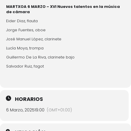
MARTXOA 6 MARZO – XVI Nuevos talentos en la música
de cámara
Eider Diaz, flauta
Jorge Fuentes, oboe
José Manuel López, clarinete
Lucía Moya, trompa
Guillermo De La Riva, clarinete bajo
Salvador Ruiz, fagot
HORARIOS
6 Marzo, 2025
19:00
(GMT+01:00)