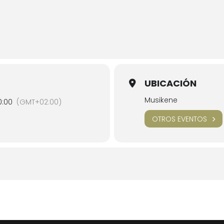
UBICACIÓN
Musikene
0:00
(GMT+02:00)
OTROS EVENTOS