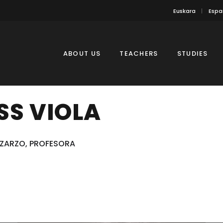
Euskara
Espa
ABOUT US
TEACHERS
STUDIES
S VIOLA
 ZARZO, PROFESORA