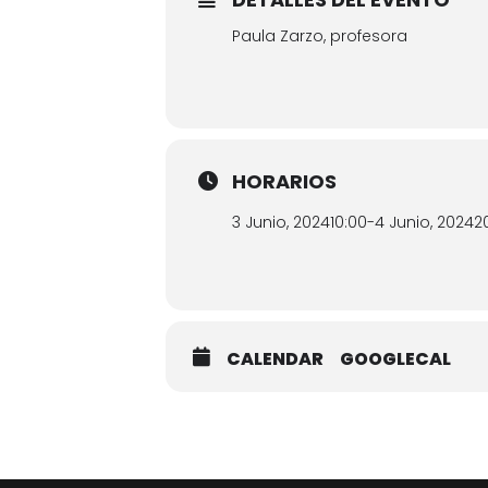
Paula Zarzo, profesora
HORARIOS
3 Junio, 2024
10:00
-
4 Junio, 2024
2
CALENDAR
GOOGLECAL