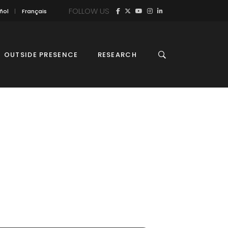
FOLLOW US
ñol
Français
OUTSIDE PRESENCE
RESEARCH