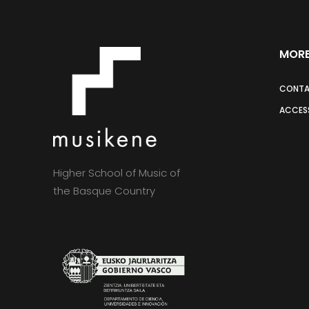
MORE
CONT
ACCESS
Higher School of Music of
the Basque Country