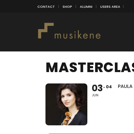
CONTACT
SHOP
ALUMNI
USERS AREA
MASTERCLAS
03
PAULA
04
JUN