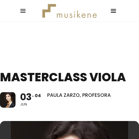
MASTERCLASS VIOLA
03
PAULA ZARZO, PROFESORA
04
JUN