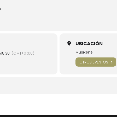
o
UBICACIÓN
Musikene
5
18:30
(GMT+01:00)
OTROS EVENTOS