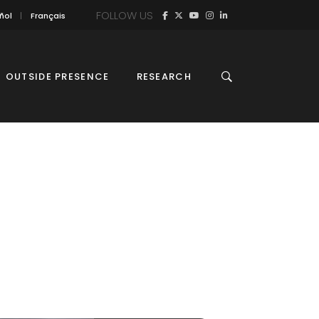
FOLLOW US
ñol
Français
OUTSIDE PRESENCE
RESEARCH