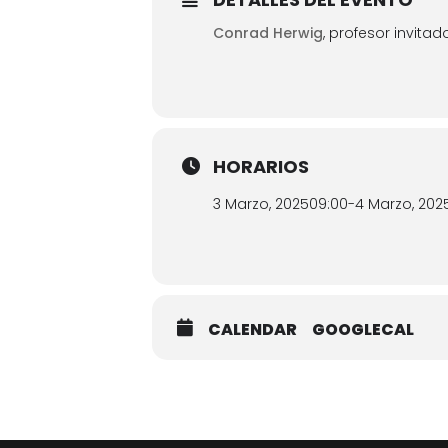
Conrad Herwig
, profesor invitad
HORARIOS
3 Marzo, 2025
09:00
-
4 Marzo, 202
CALENDAR
GOOGLECAL