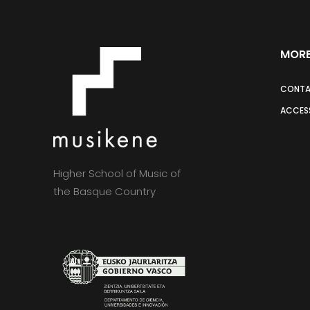
MORE
CONT
ACCESS
Higher School of Music of
the Basque Country