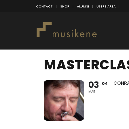
CONTACT
SHOP
ALUMNI
USERS AREA
MASTERCLA
03
CONRA
04
MAR