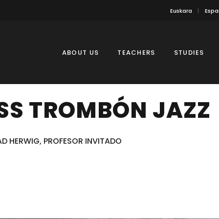
Euskara
Espa
ABOUT US
TEACHERS
STUDIES
SS TROMBÓN JAZZ
D HERWIG, PROFESOR INVITADO