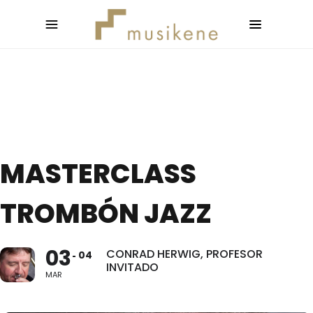
MASTERCLASS
TROMBÓN JAZZ
03
CONRAD HERWIG, PROFESOR
04
INVITADO
MAR