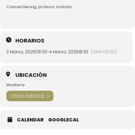
Conrad Herwig
, profesor invitado
HORARIOS
3 Marzo, 2025
09:00
-
4 Marzo, 2025
18:30
(GMT+01:00)
UBICACIÓN
Musikene
OTROS EVENTOS
CALENDAR
GOOGLECAL