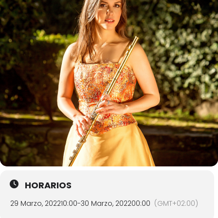
HORARIOS
29 Marzo, 2022
10:00
-
30 Marzo, 2022
00:00
(GMT+02:00)