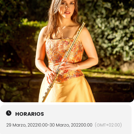
HORARIOS
29 Marzo, 2022
10:00
-
30 Marzo, 2022
00:00
(GMT+02:00)