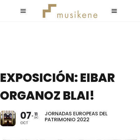
EXPOSICIÓN: EIBAR
ORGANOZ BLAI!
07
JORNADAS EUROPEAS DEL
11
DIC
PATRIMONIO 2022
OCT