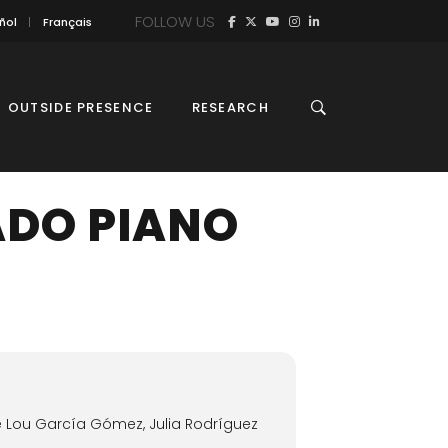
FOLLOW US
ñol
Français
OUTSIDE PRESENCE
RESEARCH
ADO PIANO
le Lou García Gómez, Julia Rodríguez