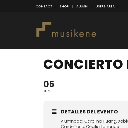
CONTACT
SHOP
ALUMNI
USERS AREA
CONCIERTO 
05
JUN
DETALLES DEL EVENTO
Alumnado: Carolina Huang, Xabie
Cardeñosa, Cecilia Larronde