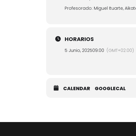
Profesorado: Miguel Ituarte, Aika
HORARIOS
5 Junio, 2025
09:00
(GMT+02:00)
CALENDAR
GOOGLECAL