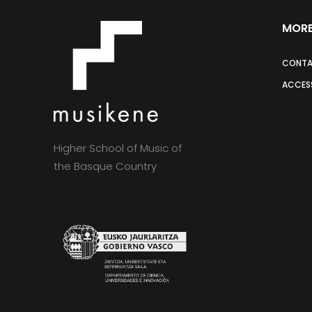
MORE
CONT
ACCESS
Higher School of Music of
the Basque Country