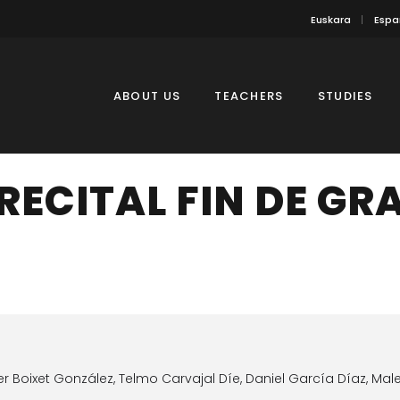
Euskara
Espa
ABOUT US
TEACHERS
STUDIES
RECITAL FIN DE GR
r Boixet González, Telmo Carvajal Díe, Daniel García Díaz, Ma