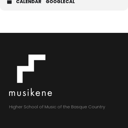
CALENDAR
GOOGLECAL
Higher School of Music of the Basque Country