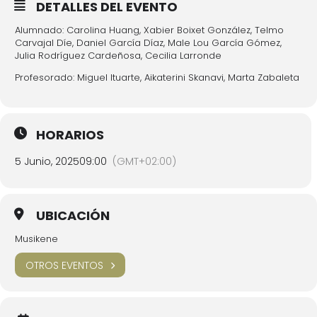
DETALLES DEL EVENTO
Alumnado: Carolina Huang, Xabier Boixet González, Telmo
Carvajal Díe, Daniel García Díaz, Male Lou García Gómez,
Julia Rodríguez Cardeñosa, Cecilia Larronde
Profesorado: Miguel Ituarte, Aikaterini Skanavi, Marta Zabaleta
HORARIOS
5 Junio, 2025
09:00
(GMT+02:00)
UBICACIÓN
Musikene
OTROS EVENTOS