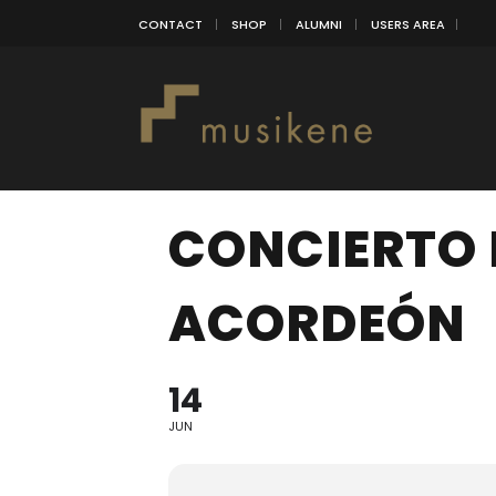
CONTACT
SHOP
ALUMNI
USERS AREA
CONCIERTO 
ACORDEÓN
14
JUN