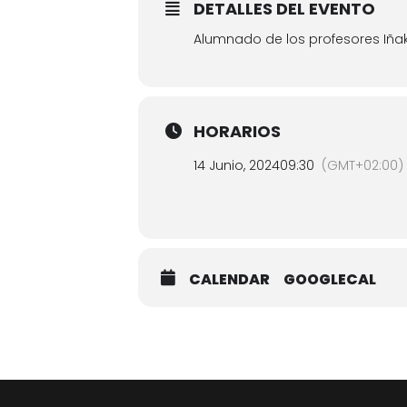
DETALLES DEL EVENTO
Alumnado de los profesores Iñaki
HORARIOS
14 Junio, 2024
09:30
(GMT+02:00)
CALENDAR
GOOGLECAL