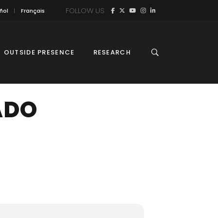
FOLLOW US
ñol
Français
OUTSIDE PRESENCE
RESEARCH
ADO