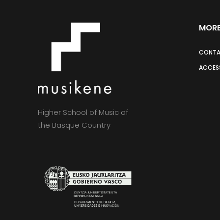
MORE
CONT
ACCESS
Higher School of Music of
the Basque Country