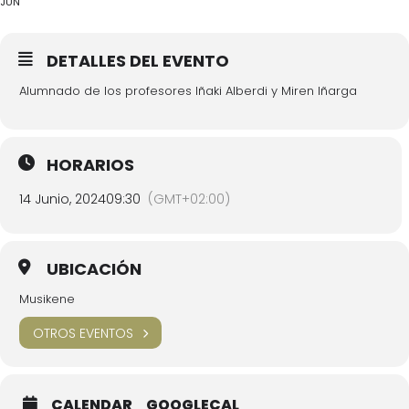
JUN
DETALLES DEL EVENTO
Alumnado de los profesores Iñaki Alberdi y Miren Iñarga
HORARIOS
14 Junio, 2024
09:30
(GMT+02:00)
UBICACIÓN
Musikene
OTROS EVENTOS
CALENDAR
GOOGLECAL