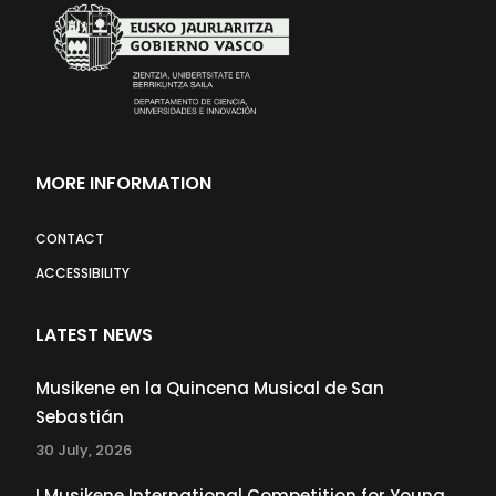
MORE INFORMATION
CONTACT
ACCESSIBILITY
LATEST NEWS
Musikene en la Quincena Musical de San
Sebastián
30 July, 2026
I Musikene International Competition for Young