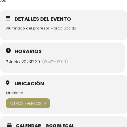
JUN
DETALLES DEL EVENTO
Alumnado del profesor Marco Socías
HORARIOS
7 Junio, 2023
12:30
(GMT+02:00)
UBICACIÓN
Musikene
OTROS EVENTOS
CALENDAR
GOOGLECAL