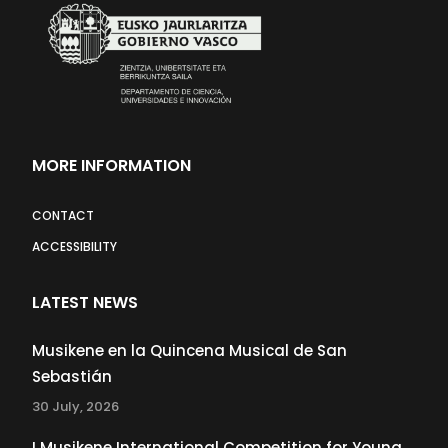
MORE INFORMATION
CONTACT
ACCESSIBILITY
LATEST NEWS
Musikene en la Quincena Musical de San
Sebastián
30 July, 2026
I Musikene International Competition for Young